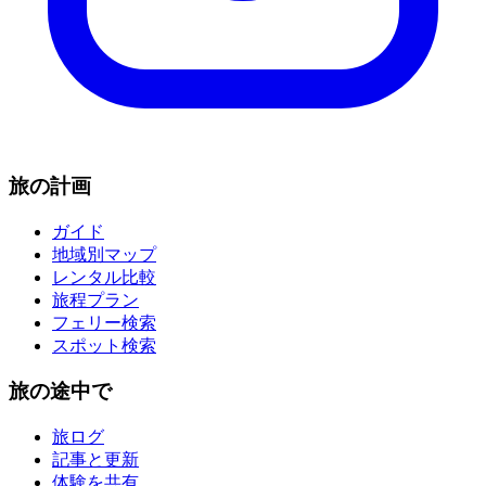
旅の計画
ガイド
地域別マップ
レンタル比較
旅程プラン
フェリー検索
スポット検索
旅の途中で
旅ログ
記事と更新
体験を共有