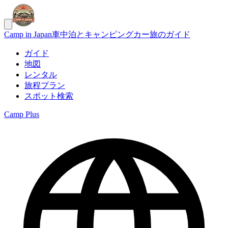
Camp in Japan
車中泊とキャンピングカー旅のガイド
ガイド
地図
レンタル
旅程プラン
スポット検索
Camp Plus