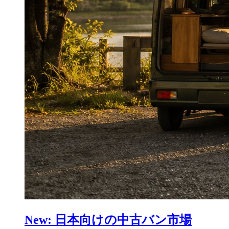
New: 日本向けの中古バン市場