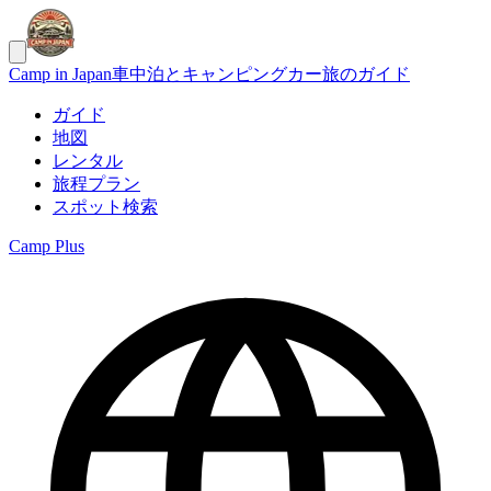
Camp in Japan
車中泊とキャンピングカー旅のガイド
ガイド
地図
レンタル
旅程プラン
スポット検索
Camp Plus