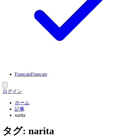
Français
Français
ログイン
ホーム
記事
narita
タグ
:
narita