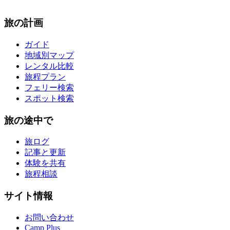
旅の計画
ガイド
地域別マップ
レンタル比較
旅程プラン
フェリー検索
スポット検索
旅の途中で
旅ログ
記事と更新
体験を共有
旅程相談
サイト情報
お問い合わせ
Camp Plus