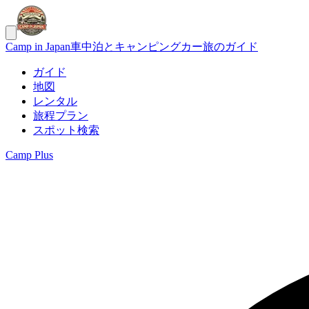
Camp in Japan
車中泊とキャンピングカー旅のガイド
ガイド
地図
レンタル
旅程プラン
スポット検索
Camp Plus