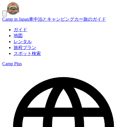
Camp in Japan
車中泊とキャンピングカー旅のガイド
ガイド
地図
レンタル
旅程プラン
スポット検索
Camp Plus