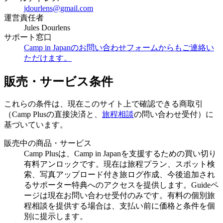
jdourlens@gmail.com
運営責任者
Jules Dourlens
サポート窓口
Camp in Japanのお問い合わせフォームからもご連絡い
ただけます。
販売・サービス条件
これらの条件は、現在このサイト上で確認できる商取引
（Camp Plusの直接決済と、
旅程相談
の問い合わせ受付）に
基づいています。
販売中の商品・サービス
Camp Plusは、Camp in Japanを支援するための買い切り
有料アンロックです。現在は旅程プラン、スポット検
索、写真アップロード付き旅ログ作成、今後追加され
るサポーター特典へのアクセスを提供します。Guideペ
ージは現在お問い合わせ受付のみです。有料の個別旅
程相談を提供する場合は、支払い前に価格と条件を個
別に提示します。