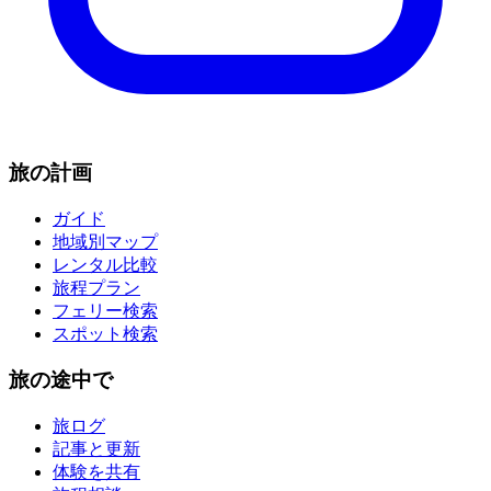
旅の計画
ガイド
地域別マップ
レンタル比較
旅程プラン
フェリー検索
スポット検索
旅の途中で
旅ログ
記事と更新
体験を共有