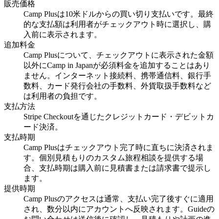
販売価格
Camp Plusは10米ドルからの買い切り支払いです。最終
的な支払額は利用者がチェックアウト時に選択し、購
入前に表示されます。
追加料金
Camp Plusについて、チェックアウトに表示された金額
以外にCamp in Japanが必須料金を追加することはあり
ません。インターネット接続料、携帯通信料、銀行手
数料、カード発行会社の手数料、外貨取扱手数料など
は利用者の負担です。
支払方法
Stripe Checkoutを通じたクレジットカード・デビットカ
ード決済。
支払時期
Camp Plusはチェックアウト完了時に直ちに決済されま
す。個別見積もりのカスタム旅程相談を提供する場
合、支払時期は購入前に見積書または請求書で提示し
ます。
提供時期
Camp Plusのアクセスは通常、支払い完了後すぐに適用
され、数分以内にアカウントへ反映されます。Guideの