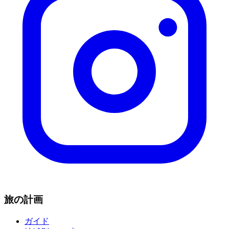
旅の計画
ガイド