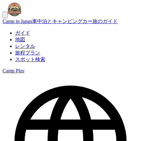
Camp in Japan
車中泊とキャンピングカー旅のガイド
ガイド
地図
レンタル
旅程プラン
スポット検索
Camp Plus