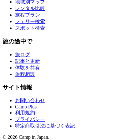
地域別マップ
レンタル比較
旅程プラン
フェリー検索
スポット検索
旅の途中で
旅ログ
記事と更新
体験を共有
旅程相談
サイト情報
お問い合わせ
Camp Plus
利用規約
プライバシー
特定商取引法に基づく表記
©
2026
Camp in Japan.