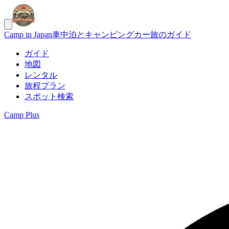
Camp in Japan
車中泊とキャンピングカー旅のガイド
ガイド
地図
レンタル
旅程プラン
スポット検索
Camp Plus