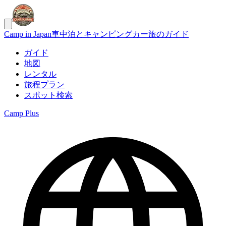
Camp in Japan
車中泊とキャンピングカー旅のガイド
ガイド
地図
レンタル
旅程プラン
スポット検索
Camp Plus