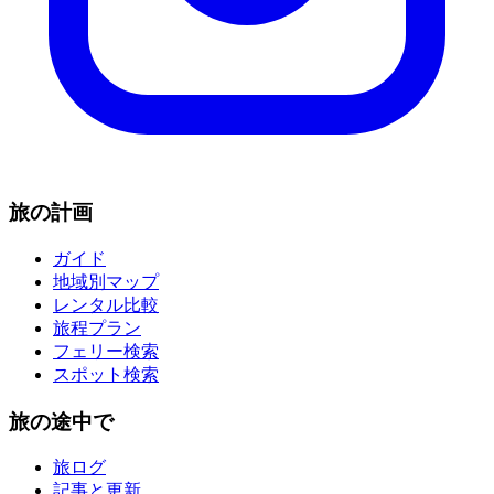
旅の計画
ガイド
地域別マップ
レンタル比較
旅程プラン
フェリー検索
スポット検索
旅の途中で
旅ログ
記事と更新