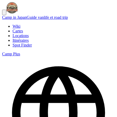
Camp in Japan
Guide vanlife et road trip
Wiki
Cartes
Locations
Itinéraires
Spot Finder
Camp Plus