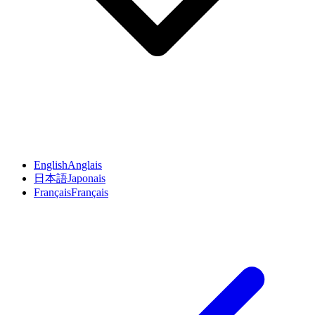
English
Anglais
日本語
Japonais
Français
Français