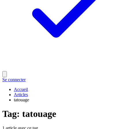
Se connecter
Accueil
Articles
tatouage
Tag
:
tatouage
1 article avec ce tag