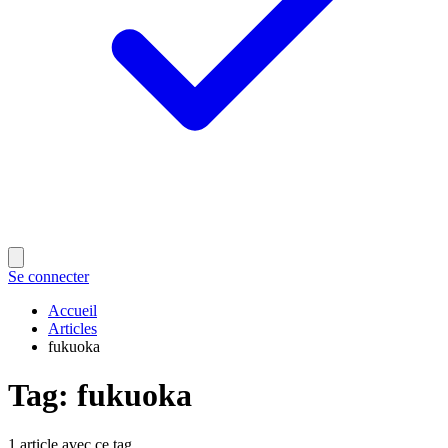
Se connecter
Accueil
Articles
fukuoka
Tag
:
fukuoka
1 article avec ce tag