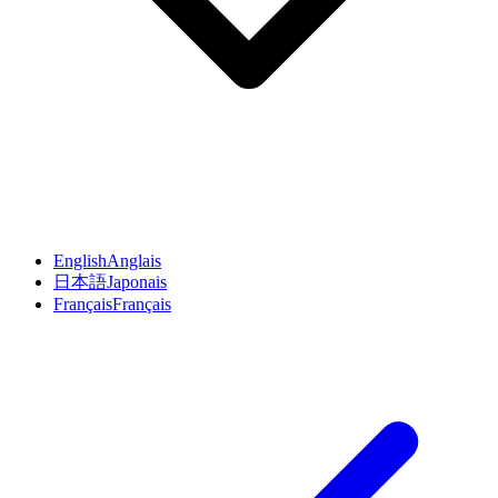
English
Anglais
日本語
Japonais
Français
Français