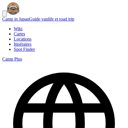
Camp in Japan
Guide vanlife et road trip
Wiki
Cartes
Locations
Itinéraires
Spot Finder
Camp Plus