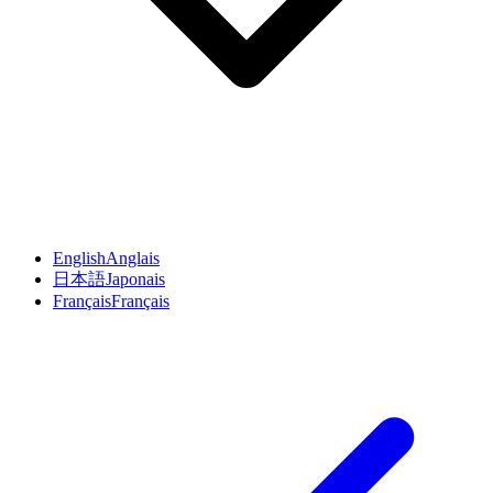
English
Anglais
日本語
Japonais
Français
Français