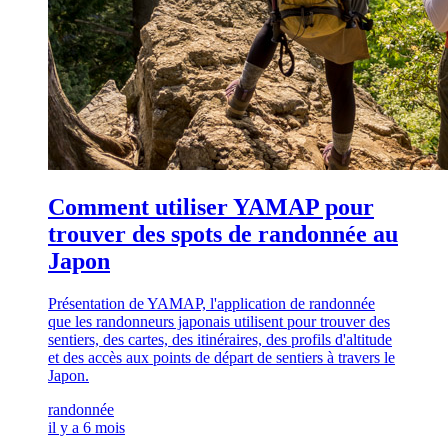
Comment utiliser YAMAP pour
trouver des spots de randonnée au
Japon
Présentation de YAMAP, l'application de randonnée
que les randonneurs japonais utilisent pour trouver des
sentiers, des cartes, des itinéraires, des profils d'altitude
et des accès aux points de départ de sentiers à travers le
Japon.
randonnée
il y a 6 mois