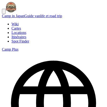
Camp in Japan
Guide vanlife et road trip
Wiki
Cartes
Locations
Itinéraires
Spot Finder
Camp Plus