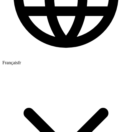
Français
fr