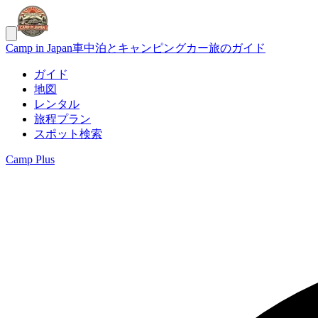
Camp in Japan
車中泊とキャンピングカー旅のガイド
ガイド
地図
レンタル
旅程プラン
スポット検索
Camp Plus