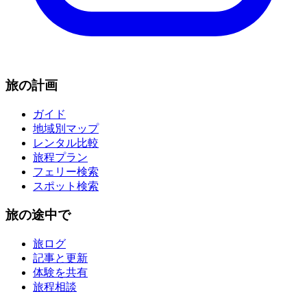
旅の計画
ガイド
地域別マップ
レンタル比較
旅程プラン
フェリー検索
スポット検索
旅の途中で
旅ログ
記事と更新
体験を共有
旅程相談