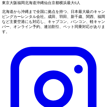
東京
大阪
福岡
北海道
沖縄
仙台
京都
横浜
最大6人
北海道から沖縄まで全国に拠点を持つ、日本最大級のキャン
ピングカーレンタル会社。成田、羽田、新千歳、関西、福岡
など主要空港にも対応し、キャブコン、バンコン、軽キャン
パー、オンライン予約、連泊割引、ペット同乗対応がありま
す。