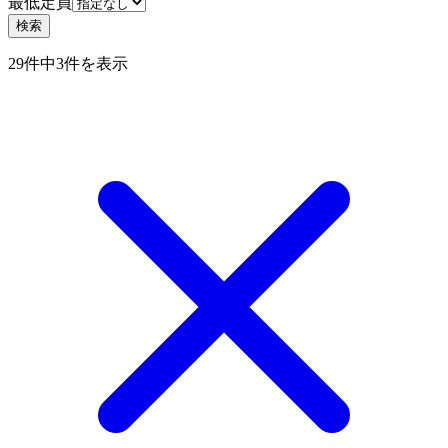
最低定員
検索
29件中3件を表示