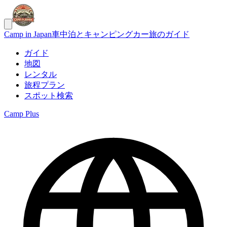
Camp in Japan
車中泊とキャンピングカー旅のガイド
ガイド
地図
レンタル
旅程プラン
スポット検索
Camp Plus