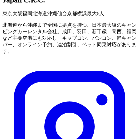
東京
大阪
福岡
北海道
沖縄
仙台
京都
横浜
最大6人
北海道から沖縄まで全国に拠点を持つ、日本最大級のキャン
ピングカーレンタル会社。成田、羽田、新千歳、関西、福岡
など主要空港にも対応し、キャブコン、バンコン、軽キャン
パー、オンライン予約、連泊割引、ペット同乗対応がありま
す。