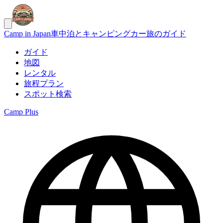
Camp in Japan
車中泊とキャンピングカー旅のガイド
ガイド
地図
レンタル
旅程プラン
スポット検索
Camp Plus