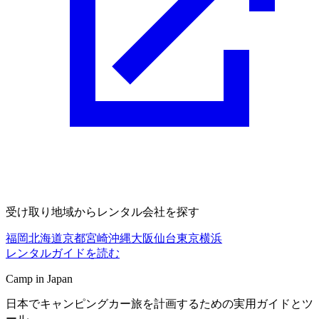
受け取り地域からレンタル会社を探す
福岡
北海道
京都
宮崎
沖縄
大阪
仙台
東京
横浜
レンタルガイドを読む
Camp in Japan
日本でキャンピングカー旅を計画するための実用ガイドとツ
ール。