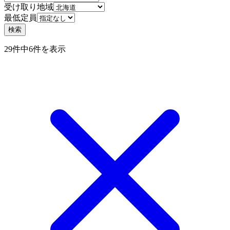
受け取り地域
最低定員
検索
29件中6件を表示