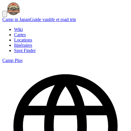
Camp in Japan
Guide vanlife et road trip
Wiki
Cartes
Locations
Itinéraires
Spot Finder
Camp Plus