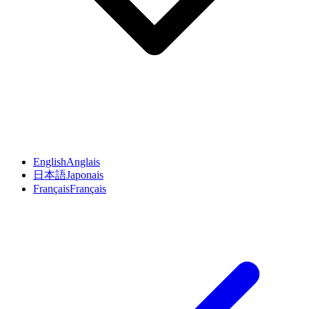
English
Anglais
日本語
Japonais
Français
Français