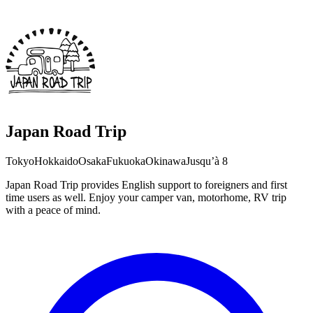
Japan Road Trip
Tokyo
Hokkaido
Osaka
Fukuoka
Okinawa
Jusqu’à 8
Japan Road Trip provides English support to foreigners and first
time users as well. Enjoy your camper van, motorhome, RV trip
with a peace of mind.