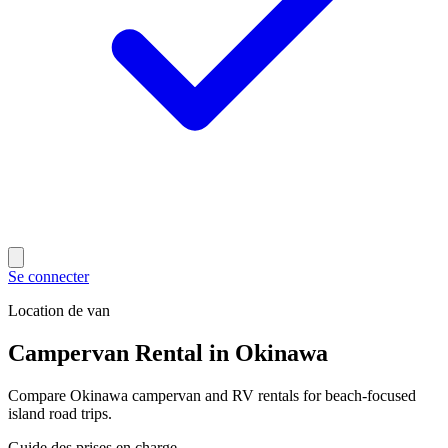
Se connecter
Location de van
Campervan Rental in Okinawa
Compare Okinawa campervan and RV rentals for beach-focused
island road trips.
Guide des prises en charge