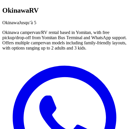
OkinawaRV
Okinawa
Jusqu’à 5
Okinawa campervan/RV rental based in Yomitan, with free
pickup/drop-off from Yomitan Bus Terminal and WhatsApp support.
Offers multiple campervan models including family-friendly layouts,
with options ranging up to 2 adults and 3 kids.