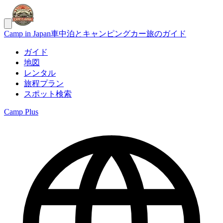
Camp in Japan
車中泊とキャンピングカー旅のガイド
ガイド
地図
レンタル
旅程プラン
スポット検索
Camp Plus