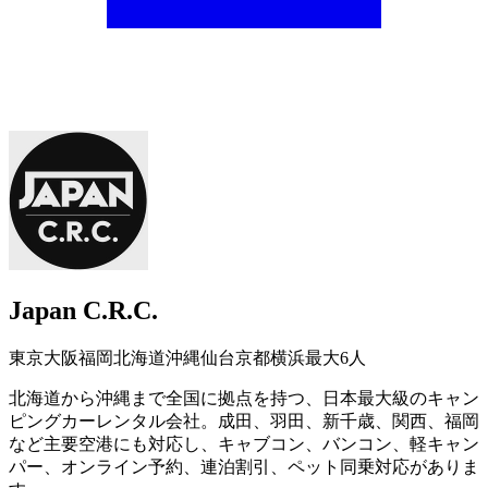
Japan C.R.C.
東京
大阪
福岡
北海道
沖縄
仙台
京都
横浜
最大6人
北海道から沖縄まで全国に拠点を持つ、日本最大級のキャン
ピングカーレンタル会社。成田、羽田、新千歳、関西、福岡
など主要空港にも対応し、キャブコン、バンコン、軽キャン
パー、オンライン予約、連泊割引、ペット同乗対応がありま