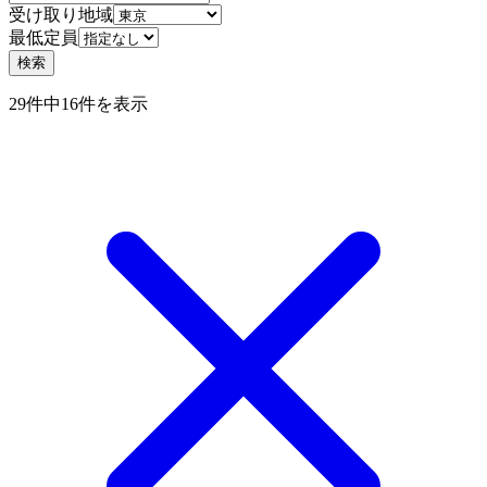
受け取り地域
最低定員
検索
29件中16件を表示