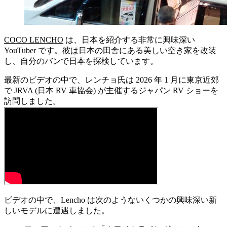
COCO LENCHO
は、日本を紹介する非常に興味深い
YouTuber です。彼は日本の田舎にある美しい空き家を改装
し、自分のバンで日本を探検しています。
最新のビデオの中で、レンチョ氏は 2026 年 1 月に東京近郊
で
JRVA
(日本 RV 車協会) が主催するジャパン RV ショーを
訪問しました。
ビデオの中で、Lencho は次のようないくつかの興味深い新
しいモデルに遭遇しました。