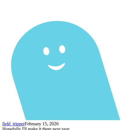
field_tripper
February 15, 2026
Hopefully I'll make it there next year