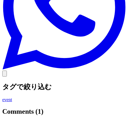
タグで絞り込む
event
Comments (
1
)