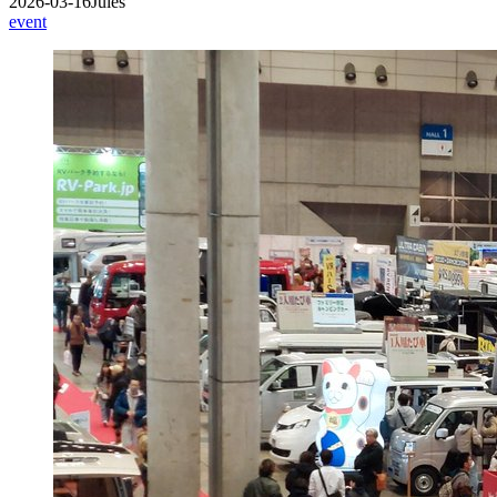
2026-03-16
Jules
event