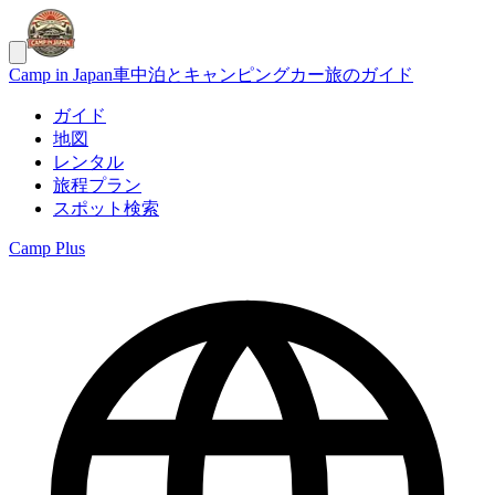
Camp in Japan
車中泊とキャンピングカー旅のガイド
ガイド
地図
レンタル
旅程プラン
スポット検索
Camp Plus