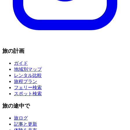
旅の計画
ガイド
地域別マップ
レンタル比較
旅程プラン
フェリー検索
スポット検索
旅の途中で
旅ログ
記事と更新