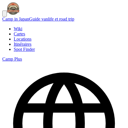
Camp in Japan
Guide vanlife et road trip
Wiki
Cartes
Locations
Itinéraires
Spot Finder
Camp Plus