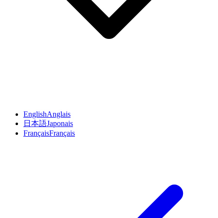
English
Anglais
日本語
Japonais
Français
Français