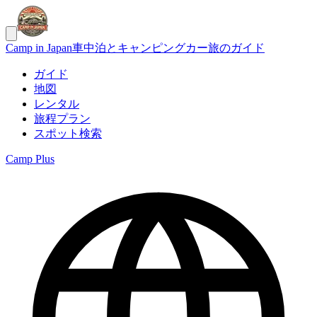
Camp in Japan
車中泊とキャンピングカー旅のガイド
ガイド
地図
レンタル
旅程プラン
スポット検索
Camp Plus