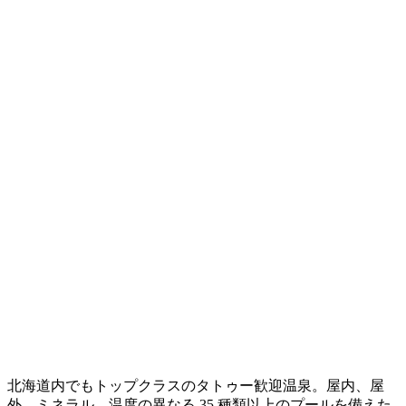
北海道内でもトップクラスのタトゥー歓迎温泉。屋内、屋
外、ミネラル、温度の異なる 35 種類以上のプールを備えた