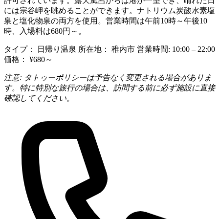
許可されています。露天風呂からは港が一望でき、晴れた日
には宗谷岬を眺めることができます。ナトリウム炭酸水素塩
泉と塩化物泉の両方を使用。営業時間は午前10時～午後10
時、入場料は680円～。
タイプ：
日帰り温泉
所在地：
稚内市
営業時間:
10:00 – 22:00
価格：
¥680～
注意: タトゥーポリシーは予告なく変更される場合がありま
す。特に特別な旅行の場合は、訪問する前に必ず施設に直接
確認してください。