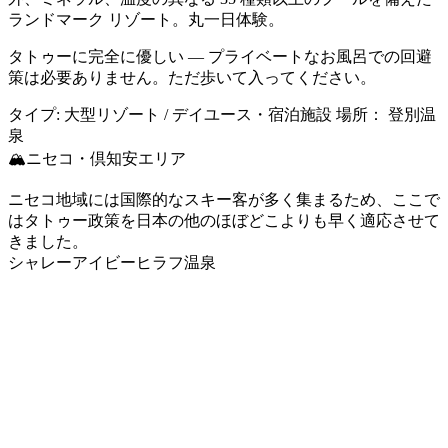
ランドマーク リゾート。丸一日体験。
タトゥーに完全に優しい
— プライベートなお風呂での回避
策は必要ありません。ただ歩いて入ってください。
タイプ:
大型リゾート / デイユース・宿泊施設
場所：
登別温
泉
🏔️ニセコ・倶知安エリア
ニセコ地域には国際的なスキー客が多く集まるため、ここで
はタトゥー政策を日本の他のほぼどこよりも早く適応させて
きました。
シャレーアイビーヒラフ温泉