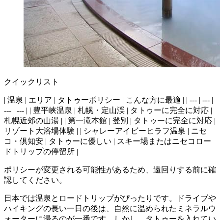
クイックリスト
| 温泉 | エリア | タトゥーポリシー | こんな方に最適 | | --- | --- |
--- | --- | | 豊平峡温泉 | 札幌・定山渓 | タトゥーに完全に対応 |
札幌近郊の山湯 | | 第一滝本館 | 登別 | タトゥーに完全に対応 |
リゾート大浴場体験 | | シャレーアイビーヒラフ温泉 | ニセ
コ・倶知安 | タトゥーに優しい | スキー場またはニセコロー
ドトリップの停留所 |
ポリシーが変更される可能性があるため、遠回りする前に確
認してください。
日本では温泉とロードトリップがぴったりです。ドライブや
ハイキングの長い一日の後は、自然に温められたミネラルウ
ォーターに浸るのが一番です。しかし、タトゥーを入れてい