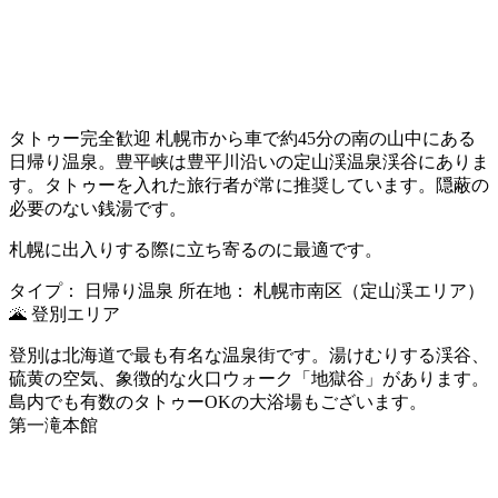
タトゥー完全歓迎
札幌市から車で約45分の南の山中にある
日帰り温泉。豊平峡は豊平川沿いの定山渓温泉渓谷にありま
す。タトゥーを入れた旅行者が常に推奨しています。隠蔽の
必要のない銭湯です。
札幌に出入りする際に立ち寄るのに最適です。
タイプ：
日帰り温泉
所在地：
札幌市南区（定山渓エリア）
🌋 登別エリア
登別は北海道で最も有名な温泉街です。湯けむりする渓谷、
硫黄の空気、象徴的な火口ウォーク「地獄谷」があります。
島内でも有数のタトゥーOKの大浴場もございます。
第一滝本館