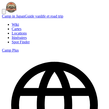
Camp in Japan
Guide vanlife et road trip
Wiki
Cartes
Locations
Itinéraires
Spot Finder
Camp Plus