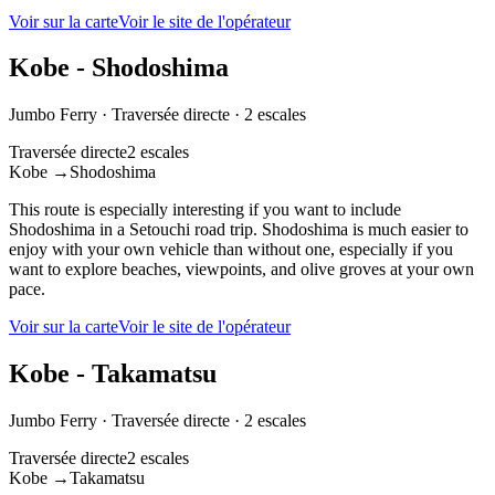
Voir sur la carte
Voir le site de l'opérateur
Kobe - Shodoshima
Jumbo Ferry
·
Traversée directe
·
2 escales
Traversée directe
2 escales
Kobe
→
Shodoshima
This route is especially interesting if you want to include
Shodoshima in a Setouchi road trip. Shodoshima is much easier to
enjoy with your own vehicle than without one, especially if you
want to explore beaches, viewpoints, and olive groves at your own
pace.
Voir sur la carte
Voir le site de l'opérateur
Kobe - Takamatsu
Jumbo Ferry
·
Traversée directe
·
2 escales
Traversée directe
2 escales
Kobe
→
Takamatsu