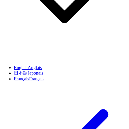
English
Anglais
日本語
Japonais
Français
Français