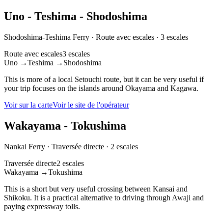
Uno - Teshima - Shodoshima
Shodoshima-Teshima Ferry
·
Route avec escales
·
3 escales
Route avec escales
3 escales
Uno
→
Teshima
→
Shodoshima
This is more of a local Setouchi route, but it can be very useful if
your trip focuses on the islands around Okayama and Kagawa.
Voir sur la carte
Voir le site de l'opérateur
Wakayama - Tokushima
Nankai Ferry
·
Traversée directe
·
2 escales
Traversée directe
2 escales
Wakayama
→
Tokushima
This is a short but very useful crossing between Kansai and
Shikoku. It is a practical alternative to driving through Awaji and
paying expressway tolls.