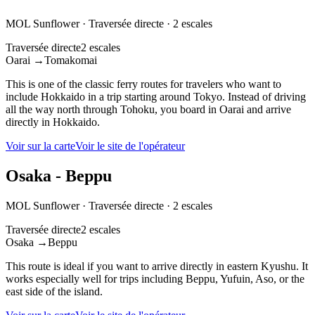
MOL Sunflower
·
Traversée directe
·
2 escales
Traversée directe
2 escales
Oarai
→
Tomakomai
This is one of the classic ferry routes for travelers who want to
include Hokkaido in a trip starting around Tokyo. Instead of driving
all the way north through Tohoku, you board in Oarai and arrive
directly in Hokkaido.
Voir sur la carte
Voir le site de l'opérateur
Osaka - Beppu
MOL Sunflower
·
Traversée directe
·
2 escales
Traversée directe
2 escales
Osaka
→
Beppu
This route is ideal if you want to arrive directly in eastern Kyushu. It
works especially well for trips including Beppu, Yufuin, Aso, or the
east side of the island.