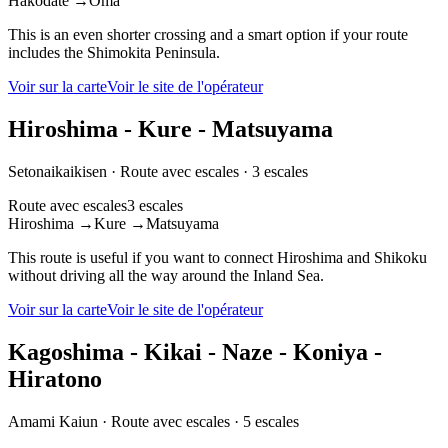
Hakodate
→
Oma
This is an even shorter crossing and a smart option if your route
includes the Shimokita Peninsula.
Voir sur la carte
Voir le site de l'opérateur
Hiroshima - Kure - Matsuyama
Setonaikaikisen
·
Route avec escales
·
3 escales
Route avec escales
3 escales
Hiroshima
→
Kure
→
Matsuyama
This route is useful if you want to connect Hiroshima and Shikoku
without driving all the way around the Inland Sea.
Voir sur la carte
Voir le site de l'opérateur
Kagoshima - Kikai - Naze - Koniya -
Hiratono
Amami Kaiun
·
Route avec escales
·
5 escales