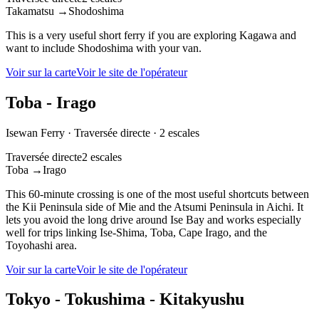
Takamatsu
→
Shodoshima
This is a very useful short ferry if you are exploring Kagawa and
want to include Shodoshima with your van.
Voir sur la carte
Voir le site de l'opérateur
Toba - Irago
Isewan Ferry
·
Traversée directe
·
2 escales
Traversée directe
2 escales
Toba
→
Irago
This 60-minute crossing is one of the most useful shortcuts between
the Kii Peninsula side of Mie and the Atsumi Peninsula in Aichi. It
lets you avoid the long drive around Ise Bay and works especially
well for trips linking Ise-Shima, Toba, Cape Irago, and the
Toyohashi area.
Voir sur la carte
Voir le site de l'opérateur
Tokyo - Tokushima - Kitakyushu