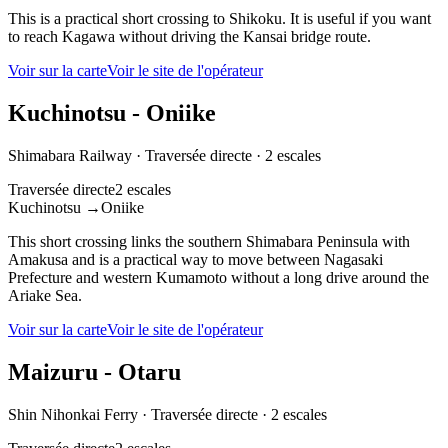
This is a practical short crossing to Shikoku. It is useful if you want
to reach Kagawa without driving the Kansai bridge route.
Voir sur la carte
Voir le site de l'opérateur
Kuchinotsu - Oniike
Shimabara Railway
·
Traversée directe
·
2 escales
Traversée directe
2 escales
Kuchinotsu
→
Oniike
This short crossing links the southern Shimabara Peninsula with
Amakusa and is a practical way to move between Nagasaki
Prefecture and western Kumamoto without a long drive around the
Ariake Sea.
Voir sur la carte
Voir le site de l'opérateur
Maizuru - Otaru
Shin Nihonkai Ferry
·
Traversée directe
·
2 escales