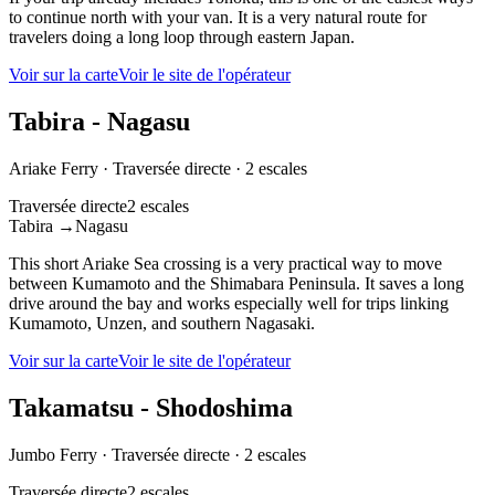
to continue north with your van. It is a very natural route for
travelers doing a long loop through eastern Japan.
Voir sur la carte
Voir le site de l'opérateur
Tabira - Nagasu
Ariake Ferry
·
Traversée directe
·
2 escales
Traversée directe
2 escales
Tabira
→
Nagasu
This short Ariake Sea crossing is a very practical way to move
between Kumamoto and the Shimabara Peninsula. It saves a long
drive around the bay and works especially well for trips linking
Kumamoto, Unzen, and southern Nagasaki.
Voir sur la carte
Voir le site de l'opérateur
Takamatsu - Shodoshima
Jumbo Ferry
·
Traversée directe
·
2 escales
Traversée directe
2 escales