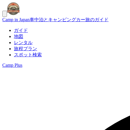
Camp in Japan
車中泊とキャンピングカー旅のガイド
ガイド
地図
レンタル
旅程プラン
スポット検索
Camp Plus