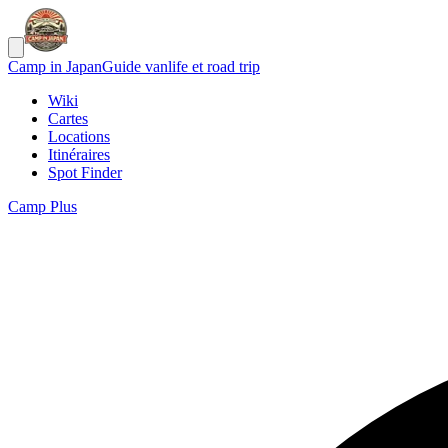
Camp in Japan
Guide vanlife et road trip
Wiki
Cartes
Locations
Itinéraires
Spot Finder
Camp Plus