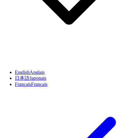
English
Anglais
日本語
Japonais
Français
Français