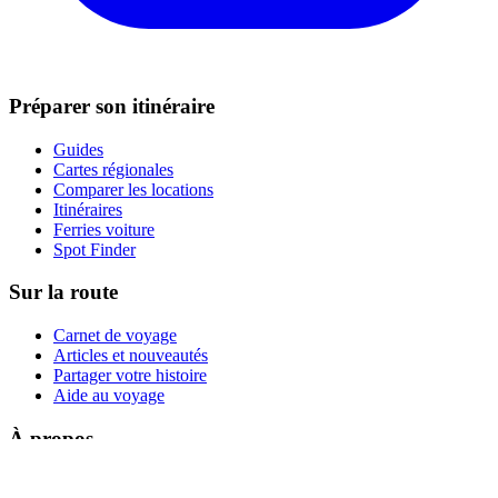
Préparer son itinéraire
Guides
Cartes régionales
Comparer les locations
Itinéraires
Ferries voiture
Spot Finder
Sur la route
Carnet de voyage
Articles et nouveautés
Partager votre histoire
Aide au voyage
À propos
Contact