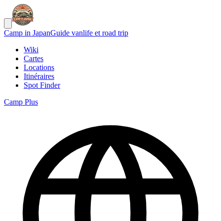
Camp in Japan
Guide vanlife et road trip
Wiki
Cartes
Locations
Itinéraires
Spot Finder
Camp Plus