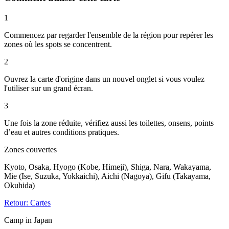
1
Commencez par regarder l'ensemble de la région pour repérer les
zones où les spots se concentrent.
2
Ouvrez la carte d'origine dans un nouvel onglet si vous voulez
l'utiliser sur un grand écran.
3
Une fois la zone réduite, vérifiez aussi les toilettes, onsens, points
d’eau et autres conditions pratiques.
Zones couvertes
Kyoto, Osaka, Hyogo (Kobe, Himeji), Shiga, Nara, Wakayama,
Mie (Ise, Suzuka, Yokkaichi), Aichi (Nagoya), Gifu (Takayama,
Okuhida)
Retour: Cartes
Camp in Japan