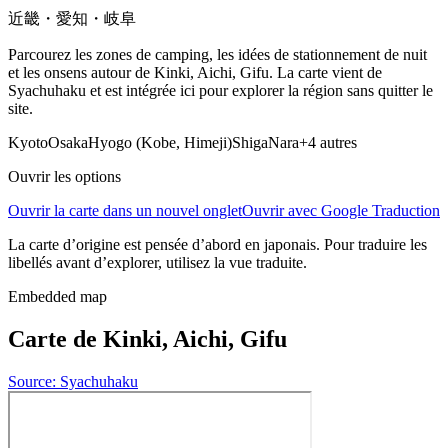
近畿・愛知・岐阜
Parcourez les zones de camping, les idées de stationnement de nuit
et les onsens autour de Kinki, Aichi, Gifu. La carte vient de
Syachuhaku et est intégrée ici pour explorer la région sans quitter le
site.
Kyoto
Osaka
Hyogo (Kobe, Himeji)
Shiga
Nara
+4 autres
Ouvrir les options
Ouvrir la carte dans un nouvel onglet
Ouvrir avec Google Traduction
La carte d’origine est pensée d’abord en japonais. Pour traduire les
libellés avant d’explorer, utilisez la vue traduite.
Embedded map
Carte de Kinki, Aichi, Gifu
Source: Syachuhaku