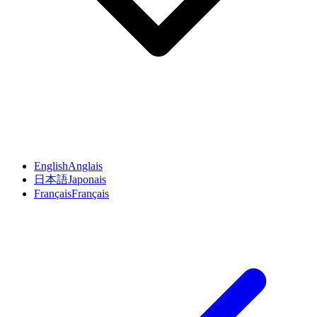
English
Anglais
日本語
Japonais
Français
Français