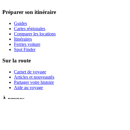
Préparer son itinéraire
Guides
Cartes régionales
Comparer les locations
Itinéraires
Ferries voiture
Spot Finder
Sur la route
Carnet de voyage
Articles et nouveautés
Partager votre histoire
Aide au voyage
À propos
Contact
Camp Plus
Conditions
Confidentialité