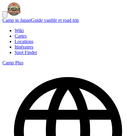
Camp in Japan
Guide vanlife et road trip
Wiki
Cartes
Locations
Itinéraires
Spot Finder
Camp Plus