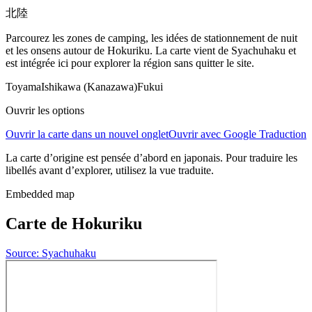
北陸
Parcourez les zones de camping, les idées de stationnement de nuit
et les onsens autour de Hokuriku. La carte vient de Syachuhaku et
est intégrée ici pour explorer la région sans quitter le site.
Toyama
Ishikawa (Kanazawa)
Fukui
Ouvrir les options
Ouvrir la carte dans un nouvel onglet
Ouvrir avec Google Traduction
La carte d’origine est pensée d’abord en japonais. Pour traduire les
libellés avant d’explorer, utilisez la vue traduite.
Embedded map
Carte de Hokuriku
Source: Syachuhaku