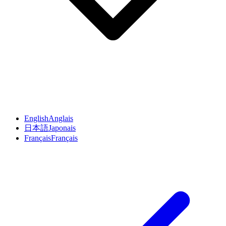
English
Anglais
日本語
Japonais
Français
Français