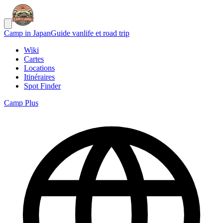
Camp in Japan
Guide vanlife et road trip
Wiki
Cartes
Locations
Itinéraires
Spot Finder
Camp Plus