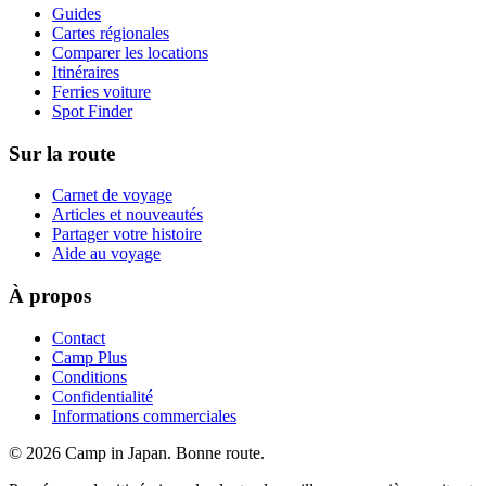
Guides
Cartes régionales
Comparer les locations
Itinéraires
Ferries voiture
Spot Finder
Sur la route
Carnet de voyage
Articles et nouveautés
Partager votre histoire
Aide au voyage
À propos
Contact
Camp Plus
Conditions
Confidentialité
Informations commerciales
©
2026
Camp in Japan. Bonne route.